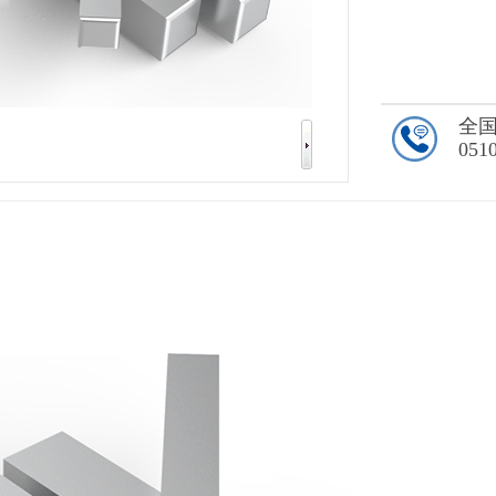
全
051