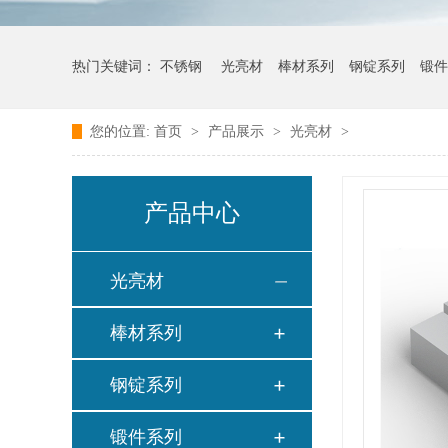
热门关键词：
不锈钢
光亮材
棒材系列
钢锭系列
锻件
您的位置:
首页
>
产品展示
>
光亮材
>
产品中心
光亮材
棒材系列
钢锭系列
锻件系列