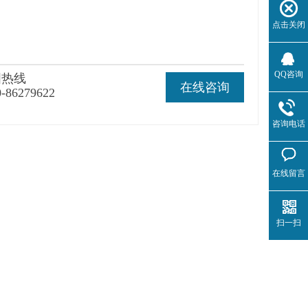
点击关闭
QQ咨询
国热线
在线咨询
0-86279622
咨询电话
在线留言
扫一扫