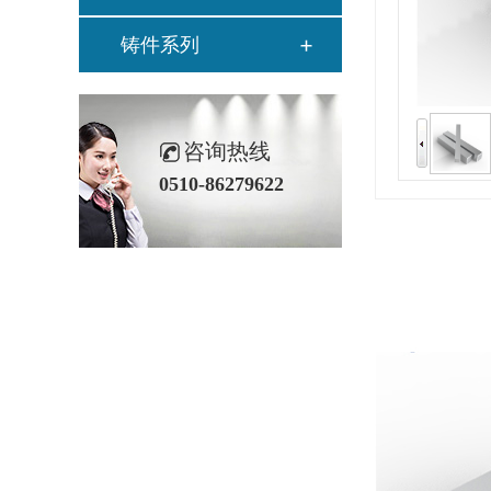
铸件系列
咨询热线
0510-86279622